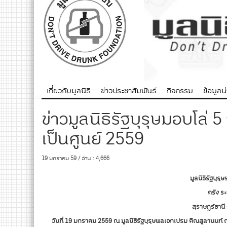
เกี่ยวกับมูลนิธิ
ข่าวประชาสัมพันธ์
กิจกรรม
ข้อมูลน่า
ข่าวมูลนิธิรัฐบุรุษมอบโล่ 
เป็นศูนย์ 2559
19 มกราคม 59 / อ่าน : 4,666
มูลนิธิรัฐบุรุ
ตรัง ร
สุราษฎร์ธานี
วันที่ 19 มกราคม 2559 ณ มูลนิธิรัฐบุรุษพลเอกเปรม ติณสูลานนท์