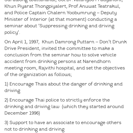
Khun Piyarat Thongpiyalert, Prof.Anuwat Teatrakul,
and Police Captain Chalern Yoobumrung – Deputy
Minister of Interior (at that moment) conducting a
seminar about ‘Suppressing drinking and driving
policy’.
On April 1, 1997, Khun Damrong Puttarn – Don’t Drunk
Drive President, invited the committee to make a
conclusion from the seminar how to solve vehicle
accident from drinking persons at Narendhorn
meeting room, Rajvithi hospital, and set the objectives
of the organization as follows;
1) Encourage Thais about the danger of drinking and
driving
2) Encourage Thai police to strictly enforce the
drinking and driving law (which they started around
December 1996)
3) Support to have an associate to encourage others
not to drinking and driving