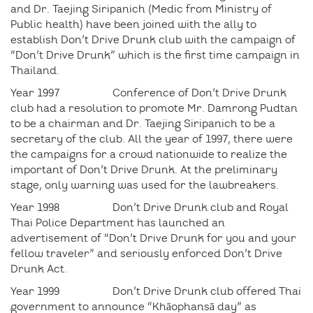
and Dr. Taejing Siripanich (Medic from Ministry of
Public health) have been joined with the ally to
establish Don’t Drive Drunk club with the campaign of
“Don’t Drive Drunk” which is the first time campaign in
Thailand.
Year 1997 Conference of Don’t Drive Drunk
club had a resolution to promote Mr. Damrong Pudtan
to be a chairman and Dr. Taejing Siripanich to be a
secretary of the club. All the year of 1997, there were
the campaigns for a crowd nationwide to realize the
important of Don’t Drive Drunk. At the preliminary
stage, only warning was used for the lawbreakers.
Year 1998 Don’t Drive Drunk club and Royal
Thai Police Department has launched an
advertisement of “Don’t Drive Drunk for you and your
fellow traveler” and seriously enforced Don’t Drive
Drunk Act.
Year 1999 Don’t Drive Drunk club offered Thai
government to announce “Khāophansā day” as