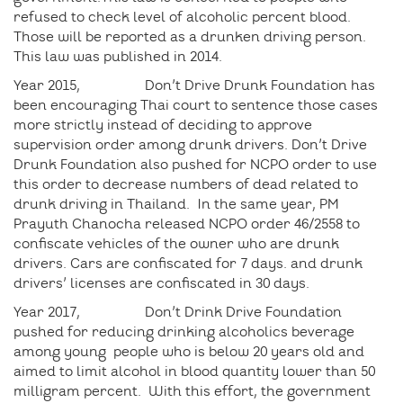
refused to check level of alcoholic percent blood.
Those will be reported as a drunken driving person.
This law was published in 2014.
Year 2015, Don’t Drive Drunk Foundation has
been encouraging Thai court to sentence those cases
more strictly instead of deciding to approve
supervision order among drunk drivers. Don’t Drive
Drunk Foundation also pushed for NCPO order to use
this order to decrease numbers of dead related to
drunk driving in Thailand. In the same year, PM
Prayuth Chanocha released NCPO order 46/2558 to
confiscate vehicles of the owner who are drunk
drivers. Cars are confiscated for 7 days. and drunk
drivers’ licenses are confiscated in 30 days.
Year 2017, Don’t Drink Drive Foundation
pushed for reducing drinking alcoholics beverage
among young people who is below 20 years old and
aimed to limit alcohol in blood quantity lower than 50
milligram percent. With this effort, the government