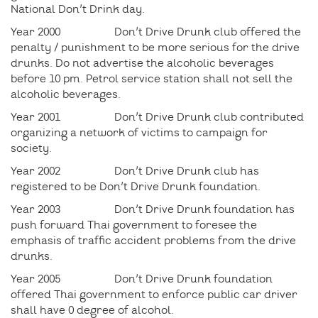
National Don’t Drink day.
Year 2000 Don’t Drive Drunk club offered the
penalty / punishment to be more serious for the drive
drunks. Do not advertise the alcoholic beverages
before 10 pm. Petrol service station shall not sell the
alcoholic beverages.
Year 2001 Don’t Drive Drunk club contributed
organizing a network of victims to campaign for
society.
Year 2002 Don’t Drive Drunk club has
registered to be Don’t Drive Drunk foundation.
Year 2003 Don’t Drive Drunk foundation has
push forward Thai government to foresee the
emphasis of traffic accident problems from the drive
drunks.
Year 2005 Don’t Drive Drunk foundation
offered Thai government to enforce public car driver
shall have 0 degree of alcohol.