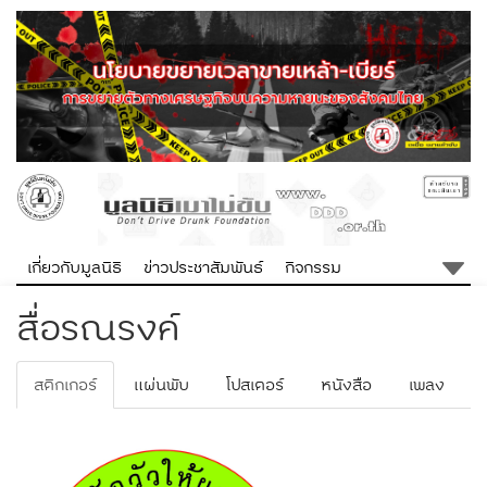
เกี่ยวกับมูลนิธิ
ข่าวประชาสัมพันธ์
กิจกรรม
สื่อรณรงค์
สติกเกอร์
แผ่นพับ
โปสเตอร์
หนังสือ
เพลง