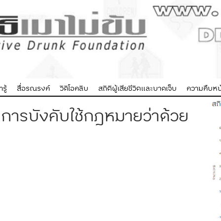
รู้
สื่อรณรงค์
วิดิโอคลิบ
สถิติผู้เสียชีวิตและบาดเจ็บ
ความคืบหน้
การบังคับใช้กฎหมายว่าด้วย