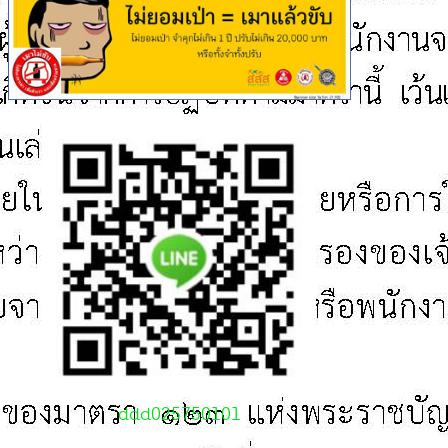
ddd025750101