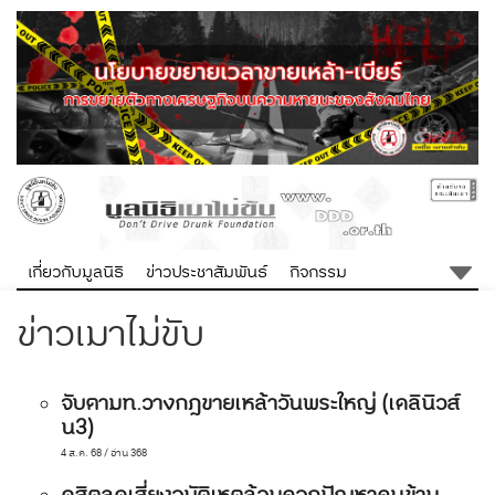
เกี่ยวกับมูลนิธิ
ข่าวประชาสัมพันธ์
กิจกรรม
ข่าวเมาไม่ขับ
จับตามท.วางกฎขายเหล้าวันพระใหญ่ (เดลินิวส์
น3)
4 ส.ค. 68 / อ่าน 368