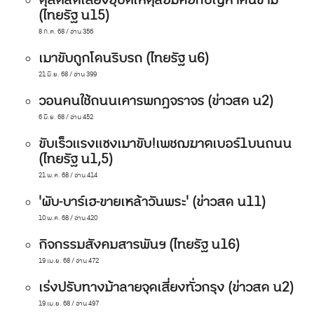
ดุสิตลดเสี่ยงอุบัติเหตุล้อมคอกปัญหาคนข้าม
(ไทยรัฐ น15)
8 ก.ค. 68 / อ่าน 356
เมาขับถูกโดนริบรถ (ไทยรัฐ น6)
21 มิ.ย. 68 / อ่าน 399
วอนคนใช้ถนนเคารพกฎจราจร (ข่าวสด น2)
6 มิ.ย. 68 / อ่าน 452
ขับเร็วแรงแซงเมาขับ!เพชฌฆาตเบอร์1บนถนน
(ไทยรัฐ น1,5)
21 พ.ค. 68 / อ่าน 414
'ผับ-บาร์เฮ-ขายเหล้าวันพระ' (ข่าวสด น11)
10 พ.ค. 68 / อ่าน 420
กิจกรรมสังคมสารพันฯ (ไทยรัฐ น16)
19 เม.ย. 68 / อ่าน 472
เร่งปรับทางม้าลายจุดเสี่ยงทั่วกรุง (ข่าวสด น2)
19 เม.ย. 68 / อ่าน 497