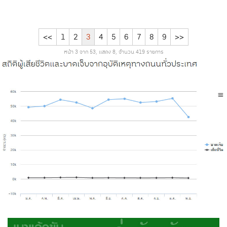
<<
1
2
3
4
5
6
7
8
9
>>
หน้า 3 จาก 53, แสดง 8, จำนวน 419 รายการ