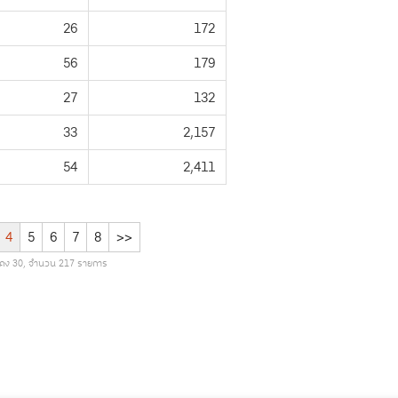
26
172
56
179
27
132
33
2,157
54
2,411
4
5
6
7
8
>>
สดง 30, จำนวน 217 รายการ