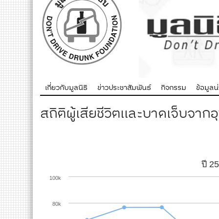
เกี่ยวกับมูลนิธิ
ข่าวประชาสัมพันธ์
กิจกรรม
ข้อมูลน่า
สถิติผู้เสียชีวิตและบาดเจ็บจาก
ปี 2
100k
80k