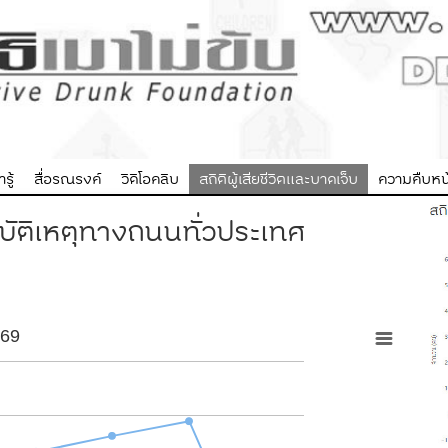
รู้
สื่อรณรงค์
วิดิโอคลิบ
สถิติผู้เสียชีวิตและบาดเจ็บ
ความคืบหน้
อุบัติเหตุทางถนนทั่วประเทศ
569