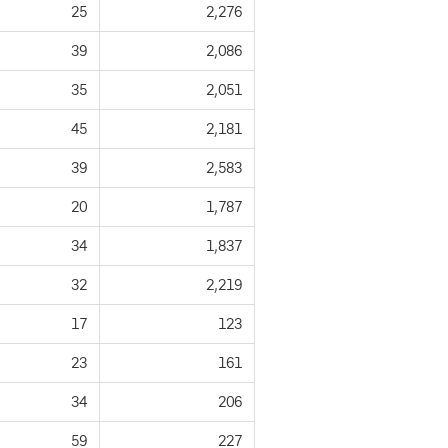
25
2,276
39
2,086
35
2,051
45
2,181
39
2,583
20
1,787
34
1,837
32
2,219
17
123
23
161
34
206
59
227